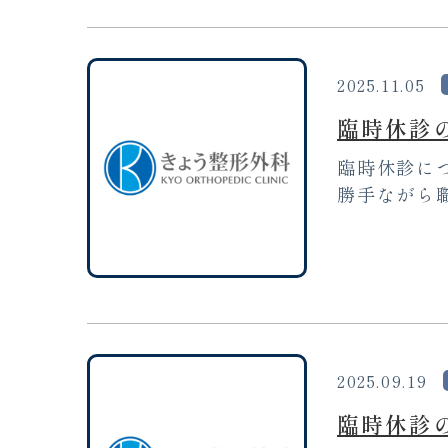
2025.11.05
臨時休診の
臨時休診につ
勝手ながら職
2025.09.19
臨時休診の