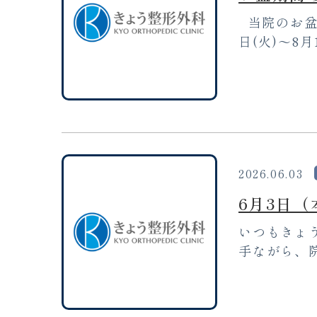
当院のお盆
日(火)～8月1
2026.06.03
6月3日
いつもきょ
手ながら、院