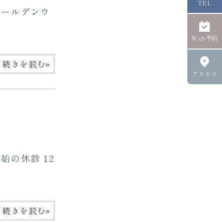
TEL
ゴールデンウ
Web予約
»
続きを読む
アクセス
の休診 12
»
続きを読む