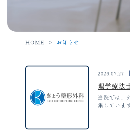
HOME
>
お知らせ
2026.07.27
理学療法
当院では、
集しています