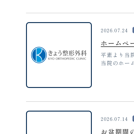
2026.07.24
ホームペ
平素より当
当院のホーム
2026.07.14
お盆期間