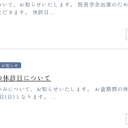
ついて、お知らせいたします。 院長学会出席のた
だきます。 休診日...
お知らせ
の休診日について
みについて、お知らせいたします。 お盆期間の休診
7日(日)となります。 ...