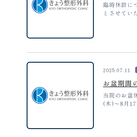
臨時休診に
とさせていた
2025.07.11
お盆期間
当院のお盆休
(木)～8月1