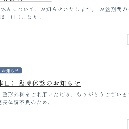
休みについて、お知らせいたします。 お盆期間の休
6日(日)となり...
お知らせ
（本日）臨時休診のお知らせ
う整形外科をご利用いただき、ありがとうございま
長体調不良のため、...