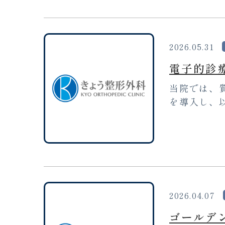
2026.05.31
電子的診
当院では、
を導入し、以
2026.04.07
ゴールデ