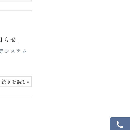
知らせ
等システム
»
続きを読む