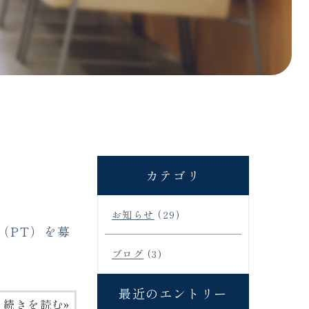
カテゴリ
お知らせ
(29)
（PT）を募
ブログ
(3)
最近のエントリー
»
続きを読む