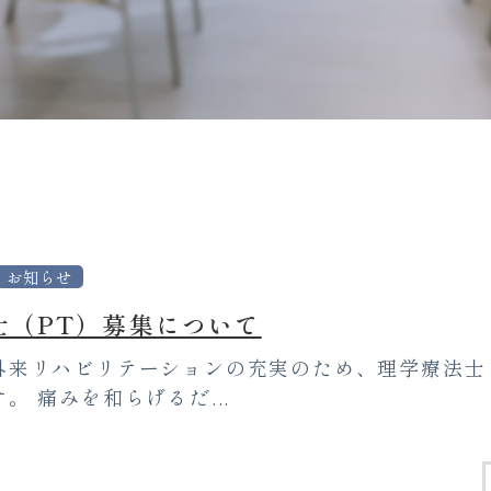
お知らせ
士（PT）募集について
外来リハビリテーションの充実のため、理学療法士
。 痛みを和らげるだ...