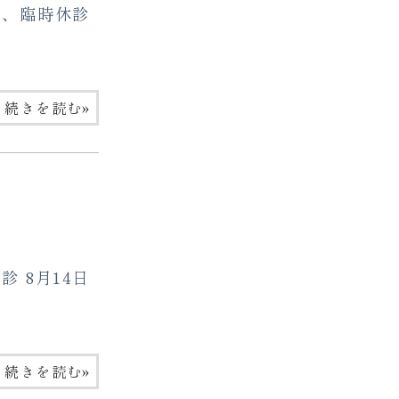
め、臨時休診
»
続きを読む
 8月14日
»
続きを読む